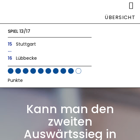
ÜBERSICHT
SPIEL 13/17
15
Stuttgart
...
16
Lübbecke
Punkte
Kann man den
zweiten
Auswärtssieg in