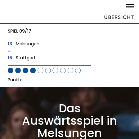
ÜBERSICHT
SPIEL 09/17
13
Melsungen
...
16
Stuttgart
Punkte
Das
Auswärtsspiel in
Melsungen